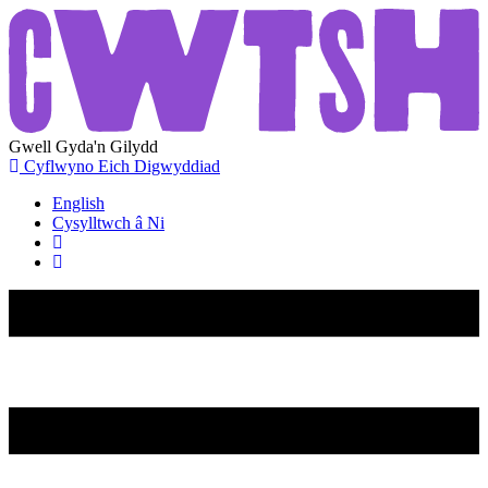
Gwell
Gyda'n
Gilydd
Cyflwyno Eich Digwyddiad
English
Cysylltwch â Ni